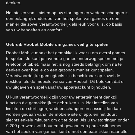
denken.
Het stellen van limieten op uw stortingen en weddenschappen is
een belangrijk onderdeel van het spelen van games op een
manier die zowel verantwoordelijk als leuk voor u is, op basis
van uw behoeften en comfort.
Gebruik Roobet Mobile om games veilig te spelen
Roobet Mobile maakt het gemakkelijk voor u om overal games
te spelen. Je kunt je favoriete games onderweg spelen met je
telefoon of tablet, maar het is nog steeds belangrijk om na te
denken over hoe je op een gezonde manier kunt spelen.
Verantwoordelijke gamingtools zijn beschikbaar op zowel de
desktop- als de mobiele versie van Roobet. Dit betekent dat u
uw uitgaven en spel vanaf uw apparaat kunt bijhouden.
U kunt verantwoordelijk zijn voor uw entertainment dankzij
functies die gemakkelijk te gebruiken zijn. Het instellen van
limieten op stortingen, weddenschappen en sessietijden kan
worden gedaan vanaf de mobiele site of app, en het duurt
slechts enkele minuten om dit te doen. Als u uw stortingen onder
€ 200 per week wilt houden of gewoon een pauze wilt nemen
van het spelen van games, kunt u met een paar tikken naar alle