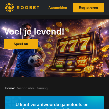
Aanmelden
Registreren
Voel je levend!
Speel nu
Home
Responsible Gaming
U kunt verantwoorde gametools en