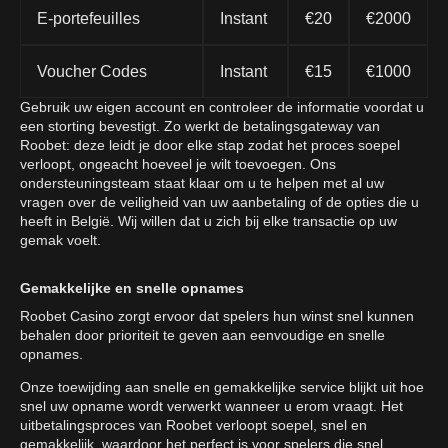
E-portefeuilles
Instant
€20
€2000
Voucher Codes
Instant
€15
€1000
Gebruik uw eigen account en controleer de informatie voordat u
een storting bevestigt. Zo werkt de betalingsgateway van
Roobet: deze leidt je door elke stap zodat het proces soepel
verloopt, ongeacht hoeveel je wilt toevoegen. Ons
ondersteuningsteam staat klaar om u te helpen met al uw
vragen over de veiligheid van uw aanbetaling of de opties die u
heeft in België. Wij willen dat u zich bij elke transactie op uw
gemak voelt.
Gemakkelijke en snelle opnames
Roobet Casino zorgt ervoor dat spelers hun winst snel kunnen
behalen door prioriteit te geven aan eenvoudige en snelle
opnames.
Onze toewijding aan snelle en gemakkelijke service blijkt uit hoe
snel uw opname wordt verwerkt wanneer u erom vraagt. Het
uitbetalingsproces van Roobet verloopt soepel, snel en
gemakkelijk, waardoor het perfect is voor spelers die snel