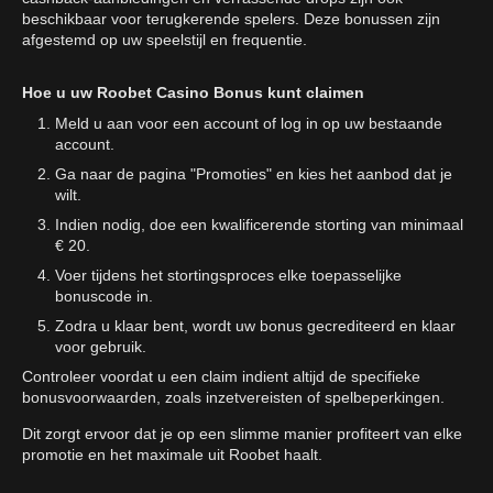
beschikbaar voor terugkerende spelers. Deze bonussen zijn
afgestemd op uw speelstijl en frequentie.
Hoe u uw Roobet Casino Bonus kunt claimen
Meld u aan voor een account of log in op uw bestaande
account.
Ga naar de pagina "Promoties" en kies het aanbod dat je
wilt.
Indien nodig, doe een kwalificerende storting van minimaal
€ 20.
Voer tijdens het stortingsproces elke toepasselijke
bonuscode in.
Zodra u klaar bent, wordt uw bonus gecrediteerd en klaar
voor gebruik.
Controleer voordat u een claim indient altijd de specifieke
bonusvoorwaarden, zoals inzetvereisten of spelbeperkingen.
Dit zorgt ervoor dat je op een slimme manier profiteert van elke
promotie en het maximale uit Roobet haalt.