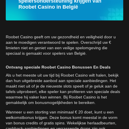
spelersondersteuning krijgen van
Roobet Casino in België
Roobet Casino geeft om uw gezondheid en veiligheid door u
aan te moedigen verantwoord te spelen. Overschrijd uw €
limieten niet en geniet van een veilige spelomgeving die
speciaal is gemaakt voor spelers van België.
Ontvang speciale Roobet Casino Bonussen En Deals
Als u het meeste uit uw tijd bij Roobet Casino wilt halen, bekijk
dan hun uitgebreide aanbod aan speciale aanbiedingen. Het
maakt niet uit of je de nieuwste slots speelt of je geluk aan de
tafels uitprobeert, elke speler kan profiteren van speciale deals
waarmee hij vaker kan winnen. Bij Roobet Casino is het
gemakkelijk om bonusmogelijkheden te bereiken.
Wanneer u een storting van minimaal € 20 doet, kunt u een
welkomstbonus krijgen. Deze bonus komt meestal in de vorm
van bonus credits of gratis spins. Wekelijkse herlaadbeurten,
cashback-aanbiedingen en verrassende drops zijn ook