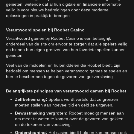
genieten, wetende dat al hun digitale en financiële informatie
veilig is voor nieuwe bedreigingen door deze moderne
oplossingen in praktijk te brengen.
Verantwoord spelen bij Roobet Casino
Verantwoord gamen bij Roobet Casino is een belangrijk
onderdeel van de site om ervoor te zorgen dat alle spelers veilig
en binnen hun eigen grenzen van hun favoriete spellen kunnen
genieten.
Veel van de middelen en hulpmiddelen die Roobet biedt, zijn
bedoeld om mensen te helpen verantwoord games te spelen en
hen te beschermen tegen de gevaren van gokverslaving.
Belangrijkste principes van verantwoord gamen bij Roobet
Zelfbeheersing:
Spelers wordt verteld dat ze grenzen
moeten stellen aan hoeveel tijd en geld ze uitgeven.
Bewustmaking vergroten:
Roobet moedigt mensen aan
om meer te weten te komen over de gevaren van gokken
en de tekenen van verslaving.
Ondersteuning:
Het casino biedt hulp en kan mensen ook